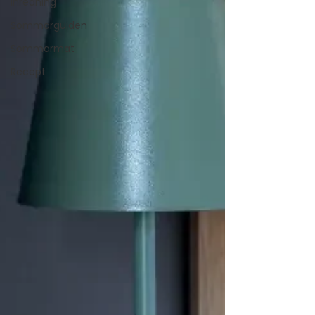
Inredning
Sommarguiden
Sommarmat
Recept