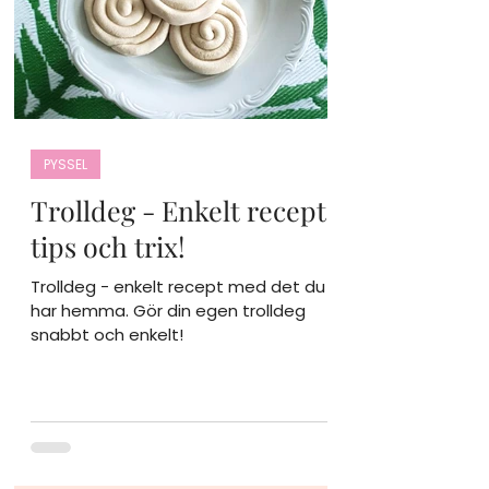
PYSSEL
Trolldeg - Enkelt recept,
tips och trix!
Trolldeg - enkelt recept med det du
har hemma. Gör din egen trolldeg
snabbt och enkelt!