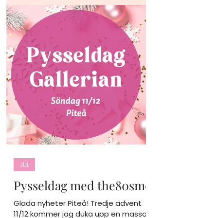
JUL
Pysseldag med the80sme
Glada nyheter Piteå! Tredje advent
11/12 kommer jag duka upp en massa