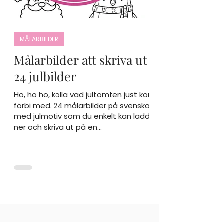
MÅLARBILDER
Målarbilder att skriva ut -
24 julbilder
Ho, ho ho, kolla vad jultomten just kom
förbi med. 24 målarbilder på svenska
med julmotiv som du enkelt kan ladda
ner och skriva ut på en...