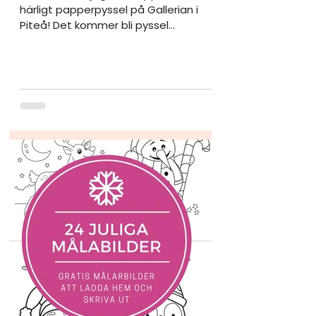
härligt papperpyssel på Gallerian i
Piteå! Det kommer bli pyssel...