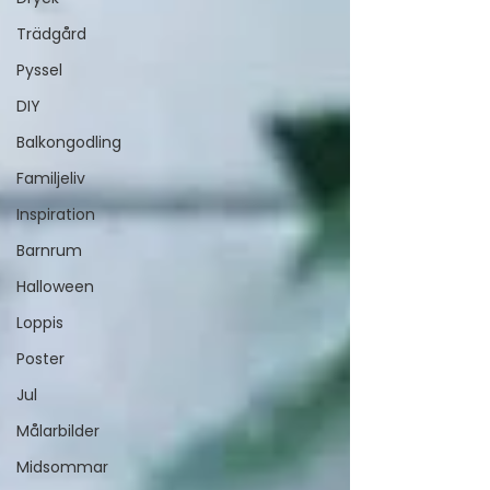
Trädgård
Pyssel
DIY
Balkongodling
Familjeliv
Inspiration
Barnrum
Halloween
Loppis
Poster
Jul
Målarbilder
Midsommar