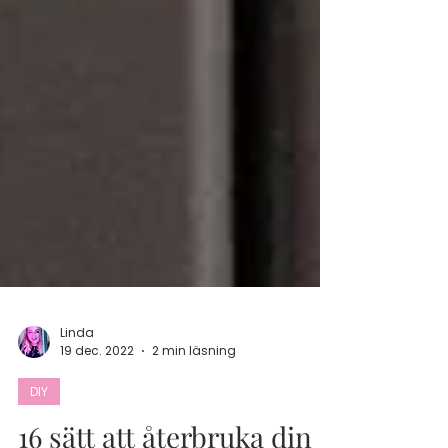
Linda
19 dec. 2022
2 min läsning
DIY