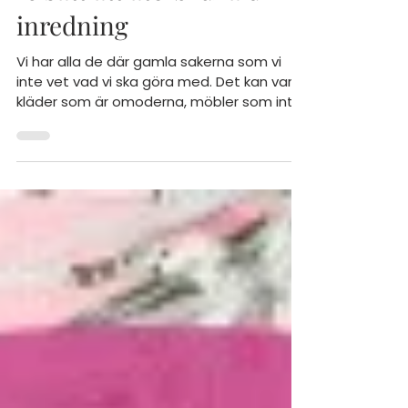
16 sätt att återbruka din
inredning
Vi har alla de där gamla sakerna som vi
inte vet vad vi ska göra med. Det kan vara
kläder som är omoderna, möbler som inte
längre behövs...