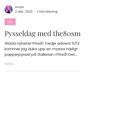
Linda
2 dec. 2022
1 min läsning
JUL
Pysseldag med the80sme
Glada nyheter Piteå! Tredje advent 11/12
kommer jag duka upp en massa härligt
papperpyssel på Gallerian i Piteå! Det
kommer bli pyssel...