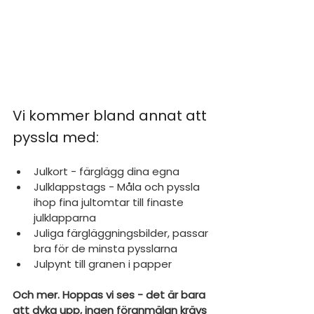
Vi kommer bland annat att 
pyssla med: 
Julkort - färglägg dina egna 
Julklappstags - Måla och pyssla 
ihop fina jultomtar till finaste 
julklapparna 
Juliga färgläggningsbilder, passar 
bra för de minsta pysslarna
Julpynt till granen i papper 
Och mer. Hoppas vi ses - det är bara 
att dyka upp, ingen föranmälan krävs 