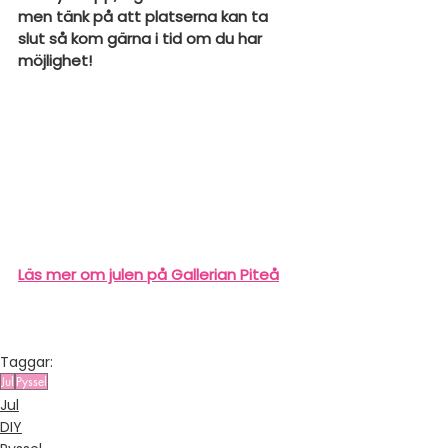
men tänk på att platserna kan ta 
slut så kom gärna i tid om du har 
möjlighet!
Läs mer om julen på Gallerian Piteå
Taggar:
Jul
Pyssel
Jul
DIY