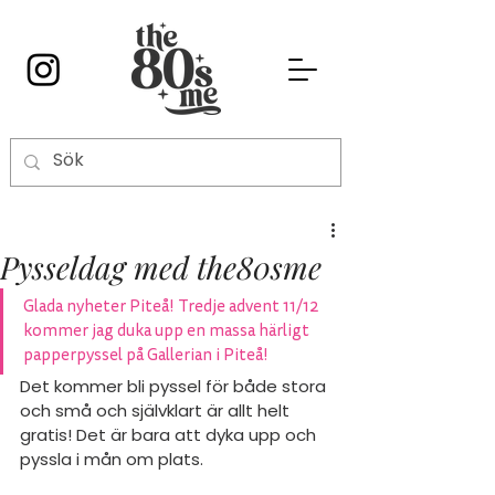
Pysseldag med the80sme
Glada nyheter Piteå! Tredje advent 11/12 
kommer jag duka upp en massa härligt 
papperpyssel på Gallerian i Piteå!
Det kommer bli pyssel för både stora 
och små och självklart är allt helt 
gratis! Det är bara att dyka upp och 
pyssla i mån om plats.