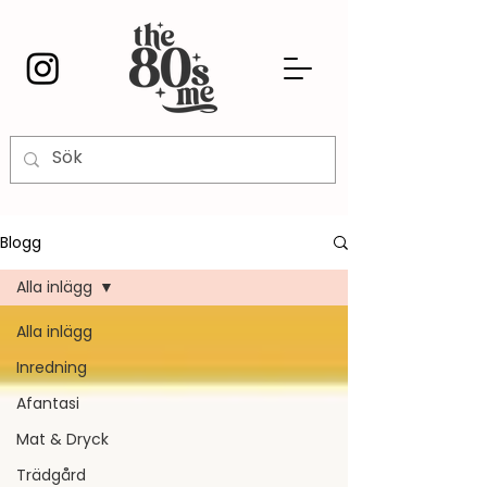
Blogg
Alla inlägg
Alla inlägg
Inredning
Afantasi
Mat & Dryck
Trädgård