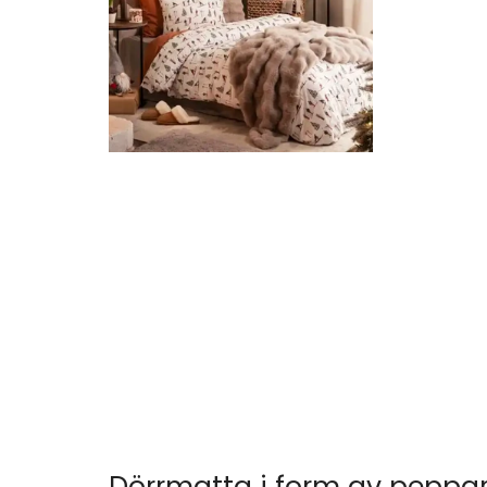
Dörrmatta i form av peppar