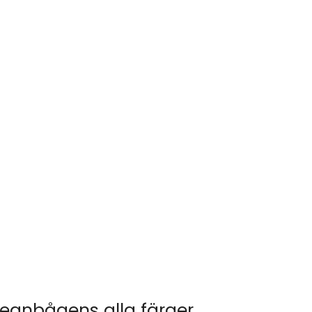
 regnbågens alla färger