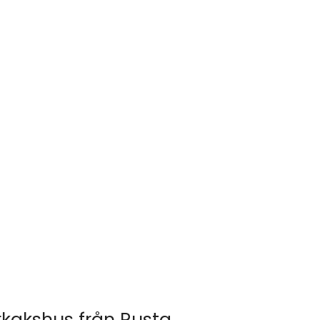
kakshus från Rusta