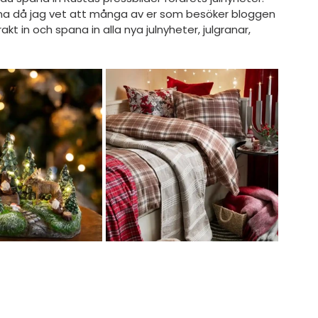
a då jag vet att många av er som besöker bloggen 
kt in och spana in alla nya julnyheter, julgranar, 