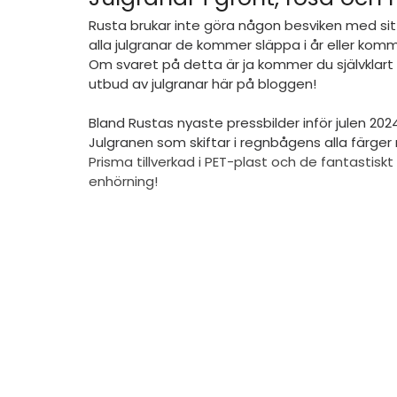
Rusta brukar inte göra någon besviken med sit
alla julgranar de kommer släppa i år eller kom
Om svaret på detta är ja kommer du självklart k
utbud av julgranar här på bloggen!
Bland Rustas nyaste pressbilder inför julen 202
Julgranen som skiftar i regnbågens alla färger
Prisma tillverkad i PET-plast och de fantastisk
enhörning!