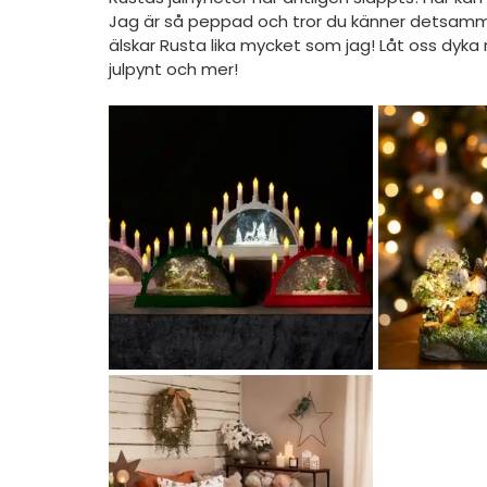
Jag är så peppad och tror du känner detsamm
älskar Rusta lika mycket som jag! Låt oss dyka ra
julpynt och mer!