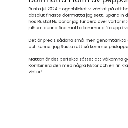
Rusta jul 2024 - ögonblicket vi väntat på ett hel
absolut finaste dörrmatta jag sett.. Spana in 
hos Rusta! Nu börjar jag fundera över varför in
julhem denna fina matta kommer piffa upp i vi
Det är precis sådana små, men genomtänkta de
och känner jag Rusta rätt så kommer prislappe
Mattan är det perfekta sättet att välkomna gäs
Kombinera den med några lyktor och en fin kran
vinter!