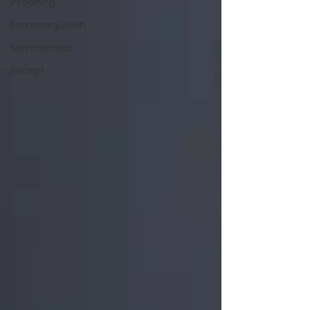
Inredning
Sommarguiden
Sommarmat
Recept