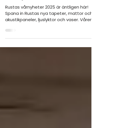
vårnyheterna 2025
Rustas vårnyheter 2025 är äntligen här!
Spana in Rustas nya tapeter, mattor och
akustikpaneler, ljuslyktor och vaser. Vårens
inredning.