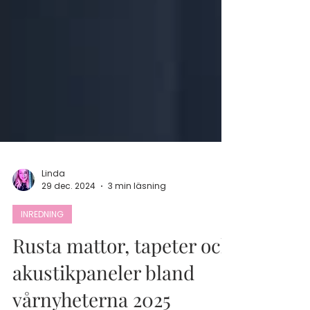
Linda
29 dec. 2024
3 min läsning
INREDNING
Rusta mattor, tapeter och
akustikpaneler bland