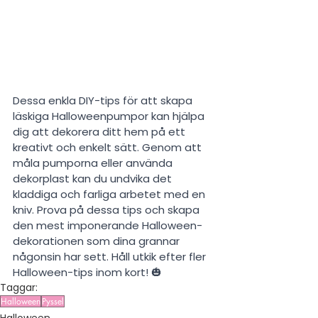
Dessa enkla DIY-tips för att skapa 
läskiga Halloweenpumpor kan hjälpa 
dig att dekorera ditt hem på ett 
kreativt och enkelt sätt. Genom att 
måla pumporna eller använda 
dekorplast kan du undvika det 
kladdiga och farliga arbetet med en 
kniv. Prova på dessa tips och skapa 
den mest imponerande Halloween-
dekorationen som dina grannar 
någonsin har sett. Håll utkik efter fler 
Halloween-tips inom kort! 🎃
Taggar:
Halloween
Pyssel