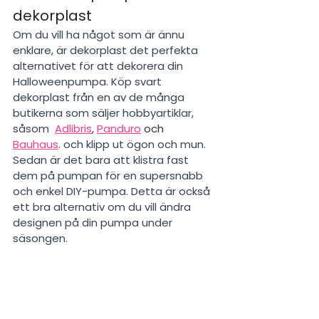
dekorplast
Om du vill ha något som är ännu 
enklare, är dekorplast det perfekta 
alternativet för att dekorera din 
Halloweenpumpa. Köp svart 
dekorplast från en av de många 
butikerna som säljer hobbyartiklar, 
såsom 
Adlibris
, 
Panduro
 och 
Bauhaus
. 
och klipp ut ögon och mun. 
Sedan är det bara att klistra fast 
dem på pumpan för en supersnabb 
och enkel DIY-pumpa. Detta är också 
ett bra alternativ om du vill ändra 
designen på din pumpa under 
säsongen.