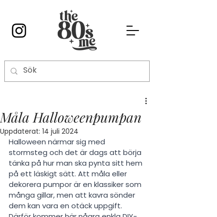
Måla Halloweenpumpan
Uppdaterat:
14 juli 2024
Halloween närmar sig med 
stormsteg och det är dags att börja 
tänka på hur man ska pynta sitt hem 
på ett läskigt sätt. Att måla eller 
dekorera pumpor är en klassiker som 
många gillar, men att kavra sönder 
dem kan vara en otäck uppgift. 
Därför kommer här några enkla DIY-