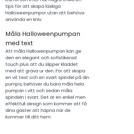
tips för att skapa läskiga 
Halloweenpumpor utan att behöva 
använda en kniv.
Måla Halloweenpumpan 
med text
Att måla Hallowenpumpan kan ge 
den en elegant och sofistikerad 
touch plus att du slipper kladdet 
med att gräva ur den. För att skapa 
en vit text och en svart spindel på din 
pumpa, behöver du bara måla hela 
pumpan i vitt och sedan måla 
spindeln i svart. Det är en enkel men 
effektfull design som kommer att få 
dina gäster att häpna när de 
kommer till ditt hem.