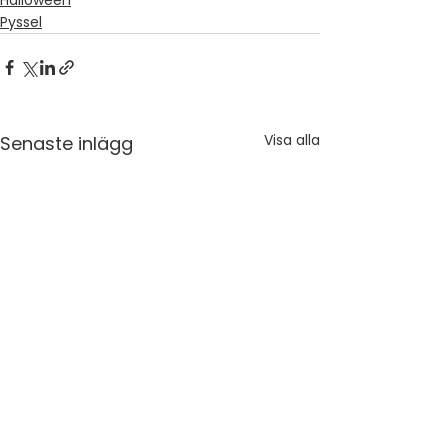
Halloween
Pyssel
Visa alla
Senaste inlägg