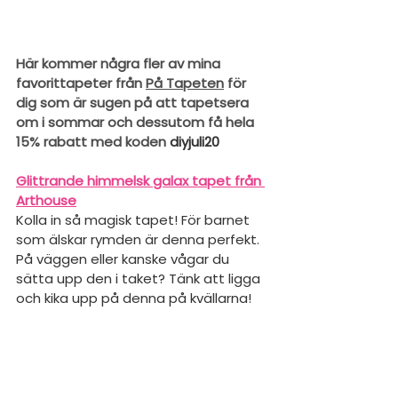
Här kommer några fler av mina 
favorittapeter från 
På Tapeten
 för 
dig som är sugen på att tapetsera 
om i sommar och dessutom få hela 
15% rabatt med koden 
diyjuli20
Glittrande himmelsk galax tapet från 
Arthouse
Kolla in så magisk tapet! För barnet 
som älskar rymden är denna perfekt. 
På väggen eller kanske vågar du 
sätta upp den i taket? Tänk att ligga 
och kika upp på denna på kvällarna!