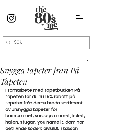
Snygga tapeter från På
Tapeten
I samarbete med tapetbutiken På 
tapeten får du nu 15% rabatt på 
tapeter från deras breda sortiment 
av ursnygga tapeter för 
barnrummet, vardagsrummet, köket, 
hallen, stugan, you name it, dom har 
det! Ange koden: diyjuli20 i kassan 