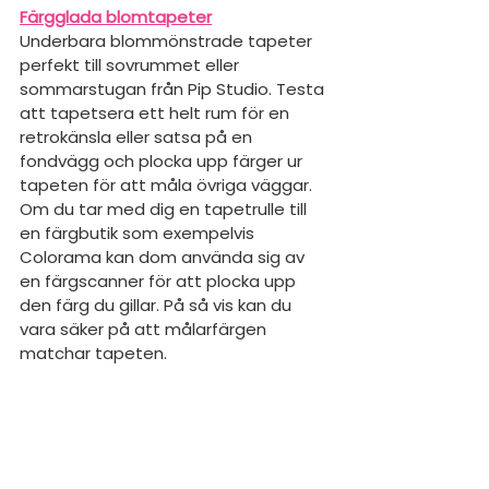
Färgglada blomtapeter
Underbara blommönstrade tapeter 
perfekt till sovrummet eller 
sommarstugan från Pip Studio. Testa 
att tapetsera ett helt rum för en 
retrokänsla eller satsa på en 
fondvägg och plocka upp färger ur 
tapeten för att måla övriga väggar. 
Om du tar med dig en tapetrulle till 
en färgbutik som exempelvis 
Colorama kan dom använda sig av 
en färgscanner för att plocka upp 
den färg du gillar. På så vis kan du 
vara säker på att målarfärgen 
matchar tapeten.  