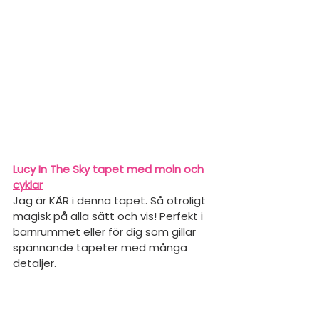
Lucy In The Sky tapet med moln och 
cyklar
Jag är KÄR i denna tapet. Så otroligt 
magisk på alla sätt och vis! Perfekt i 
barnrummet eller för dig som gillar 
spännande tapeter med många 
detaljer.