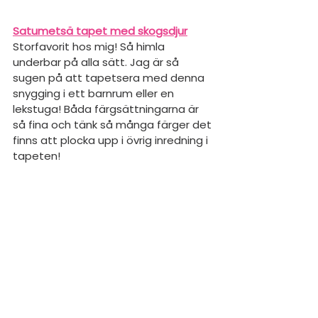
Satumetsä tapet med skogsdjur
Storfavorit hos mig! Så himla 
underbar på alla sätt. Jag är så 
sugen på att tapetsera med denna 
snygging i ett barnrum eller en 
lekstuga! Båda färgsättningarna är 
så fina och tänk så många färger det 
finns att plocka upp i övrig inredning i 
tapeten!