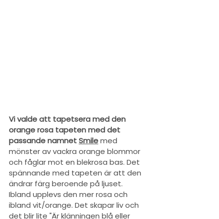
Vi valde att tapetsera med den 
orange rosa tapeten med det 
passande namnet 
Smile
 med 
mönster av vackra orange blommor 
och fåglar mot en blekrosa bas. Det 
spännande med tapeten är att den 
ändrar färg beroende på ljuset. 
Ibland upplevs den mer rosa och 
ibland vit/orange. Det skapar liv och 
det blir lite "
Är klänningen blå eller 