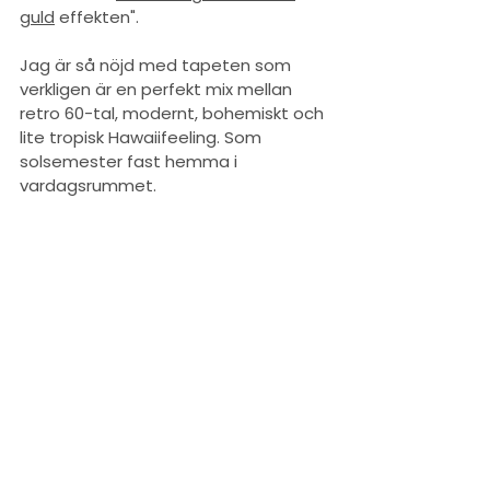
guld
 effekten". 
Jag är så nöjd med tapeten som 
verkligen är en perfekt mix mellan 
retro 60-tal, modernt, bohemiskt och 
lite tropisk Hawaiifeeling. Som 
solsemester fast hemma i 
vardagsrummet. 