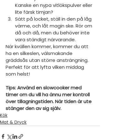
Kanske en nypa vitlökspulver eller 
lite färsk timjan?
Sätt på locket, ställ in den på låg 
värme, och låt magin ske. Rör om 
då och då, men du behöver inte 
vara ständigt närvarande.
När kvällen kommer, kommer du att 
ha en silkeslen, välsmakande 
gräddsås utan större ansträngning. 
Perfekt för att lyfta vilken middag 
som helst!
Tips: Använd en slowcooker med 
timer om du vill ha ännu mer kontroll 
över tillagningstiden. När tiden är ute 
stänger den av sig själv.
Kök
Mat & Dryck