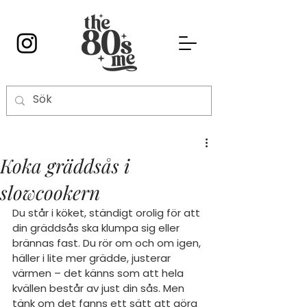
Koka gräddsås i
slowcookern
Du står i köket, ständigt orolig för att 
din gräddsås ska klumpa sig eller 
brännas fast. Du rör om och om igen, 
häller i lite mer grädde, justerar 
värmen – det känns som att hela 
kvällen består av just din sås. Men 
tänk om det fanns ett sätt att göra 