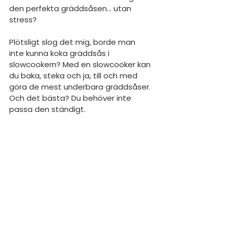
den perfekta gräddsåsen... utan 
stress?
Plötsligt slog det mig, borde man 
inte kunna koka gräddsås i 
slowcookern? Med en slowcooker kan 
du baka, steka och ja, till och med 
göra de mest underbara gräddsåser. 
Och det bästa? Du behöver inte 
passa den ständigt.