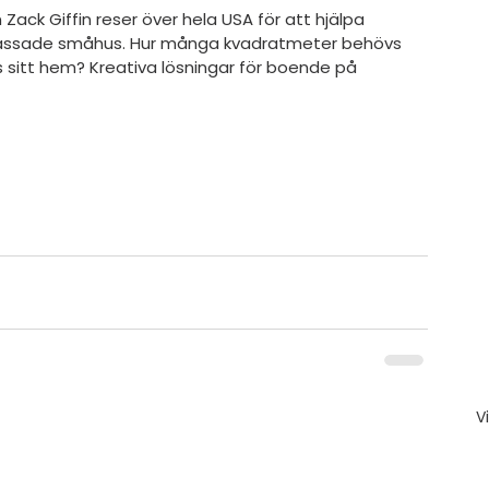
lanpassade småhus. Hur många kvadratmeter behövs 
s sitt hem? Kreativa lösningar för boende på 
V