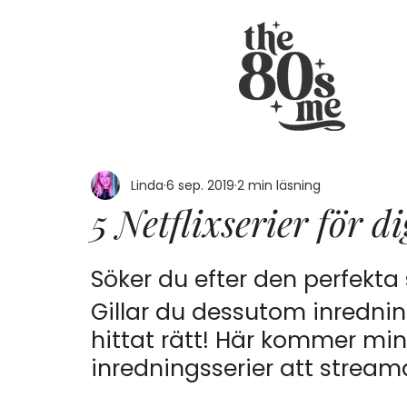
Linda
6 sep. 2019
2 min läsning
5 Netflixserier för d
Söker du efter den perfekta 
Gillar du dessutom inrednin
hittat rätt! Här kommer min
inredningsserier att streama