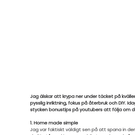
Jag älskar att krypa ner under täcket på kväll
pysslig inriktning, fokus på återbruk och DIY. I
stycken bonustips på youtubers att följa om du 
1. Home made simple
Jag var faktiskt väldigt sen på att spana in d