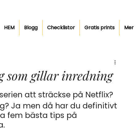
HEM
Blogg
Checklistor
Gratis prints
Mer
ig som gillar inredning
serien att sträckse på Netflix? 
g? Ja men då har du definitivt 
a fem bästa tips på 
. 