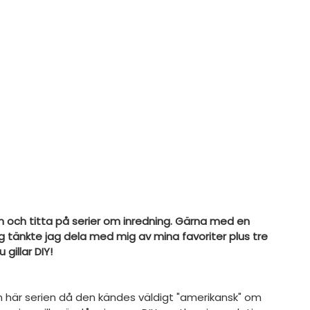
en och titta på serier om inredning. Gärna med en 
dag tänkte jag dela med mig av mina favoriter plus tre 
gillar DIY! 
en här serien då den kändes väldigt "amerikansk" om 