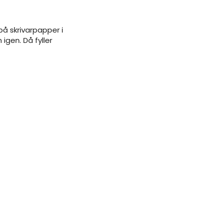
 på skrivarpapper i
gen. Då fyller