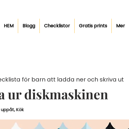
HEM
Blogg
Checklistor
Gratis prints
Mer
cklista för barn att ladda ner och skriva ut
a ur diskmaskinen
 uppåt, Kök