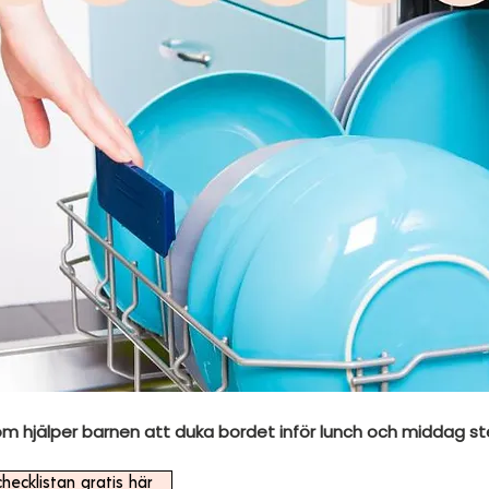
om hjälper barnen att duka bordet inför lunch och middag st
hecklistan gratis här