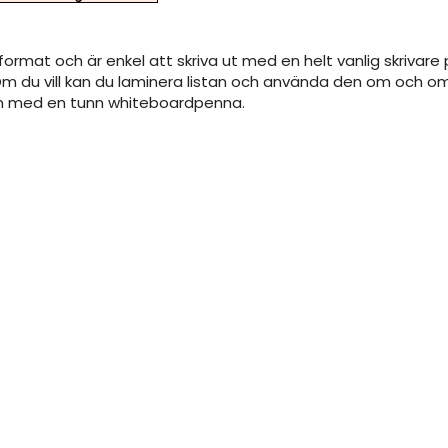
F-format och är enkel att skriva ut med en helt vanlig skrivare
m du vill kan du laminera listan och använda den om och om i
tan med en tunn whiteboardpenna.