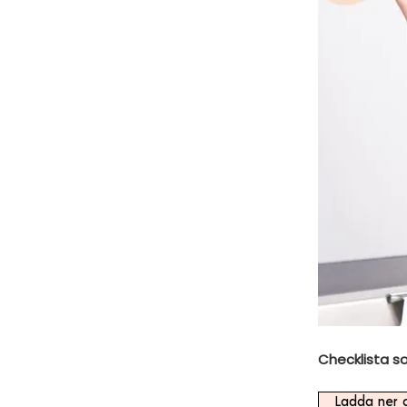
Checklista s
Ladda ner c