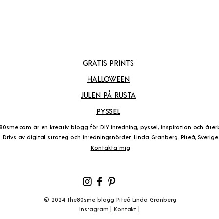
GRATIS PRINTS
HALLOWEEN
JULEN PÅ RUSTA
PYSSEL
80sme.com är en kreativ blogg för DIY inredning, pyssel, inspiration och återb
Drivs av digital strateg och inredningsnörden Linda Granberg. Piteå, Sverige
Kontakta mig
© 2024 the80sme blogg Piteå Linda Granberg
Instagram
|
Kontakt
|